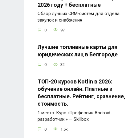
2026 году + бесплатные
Обзор лучших CRM-систем для отдела
закупок и снабжения
0
97
Лучшие топливные карты для
юридических лиц в Белгороде
0
32
ТОП-20 курсов Kotlin в 2026:
обучение онлайн. Платные и
бесплатные. Рейтинг, сравнение,
стоимость.
1 место. Курс «Профессия Android-
разработчик » — Skillbox
0
1.5k.