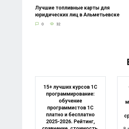
Лучшие топливные карты для
юридических лиц в Альметьевске
0
32
15+ лучших курсов 1С
программирование:
обучение
м
программистов 1С
платно и бесплатно
с
2025-2026. Рейтинг,
сравнение, стоимость.
В 