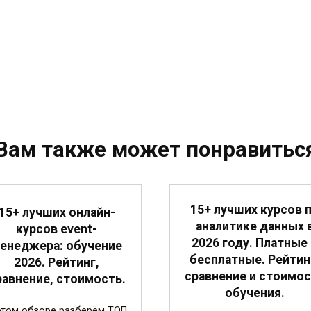
Вам также может понравитьс
15+ лучших курсов 
15+ лучших онлайн-
аналитике данных 
курсов event-
2026 году. Платные 
енеджера: обучение
бесплатные. Рейтин
2026. Рейтинг,
сравнение и стоимо
равнение, стоимость.
обучения.
этом обзоре разберём ТОП