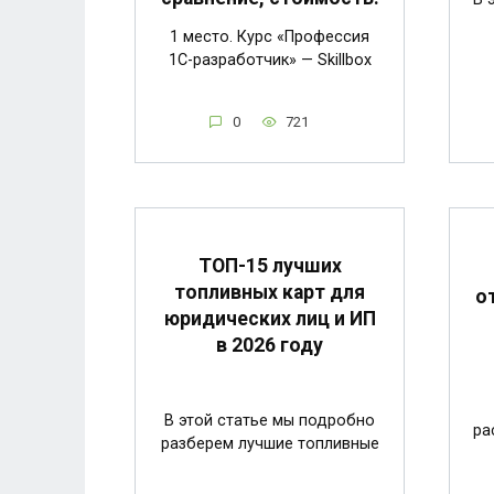
1 место. Курс «Профессия
1C-разработчик» — Skillbox
0
721
ТОП-15 лучших
топливных карт для
о
юридических лиц и ИП
в 2026 году
В этой статье мы подробно
ра
разберем лучшие топливные