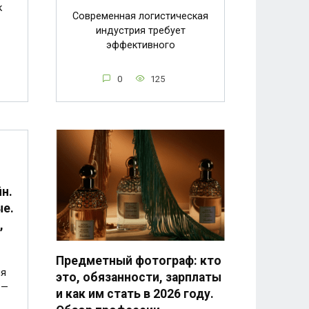
к
Современная логистическая
индустрия требует
эффективного
0
125
н.
ые.
,
Предметный фотограф: кто
ия
это, обязанности, зарплаты
 —
и как им стать в 2026 году.