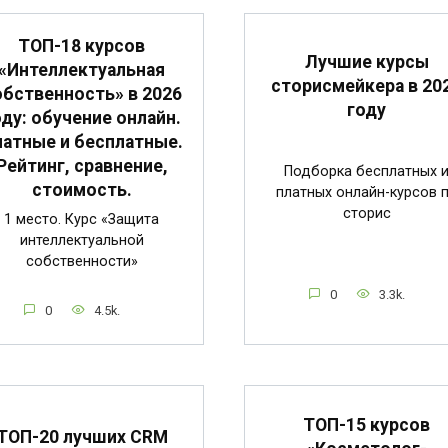
ТОП-18 курсов
Лучшие курсы
«Интеллектуальная
сторисмейкера в 20
обственность» в 2026
году
оду: обучение онлайн.
атные и бесплатные.
Рейтинг, сравнение,
Подборка бесплатных 
стоимость.
платных онлайн-курсов 
сторис
1 место. Курс «Защита
интеллектуальной
собственности»
0
3.3k.
0
4.5k.
ТОП-15 курсов
ТОП-20 лучших CRM