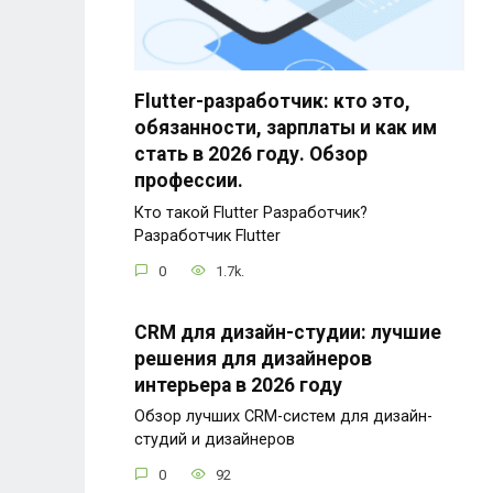
Flutter-разработчик: кто это,
обязанности, зарплаты и как им
стать в 2026 году. Обзор
профессии.
Кто такой Flutter Разработчик?
Разработчик Flutter
0
1.7k.
CRM для дизайн-студии: лучшие
решения для дизайнеров
интерьера в 2026 году
Обзор лучших CRM-систем для дизайн-
студий и дизайнеров
0
92