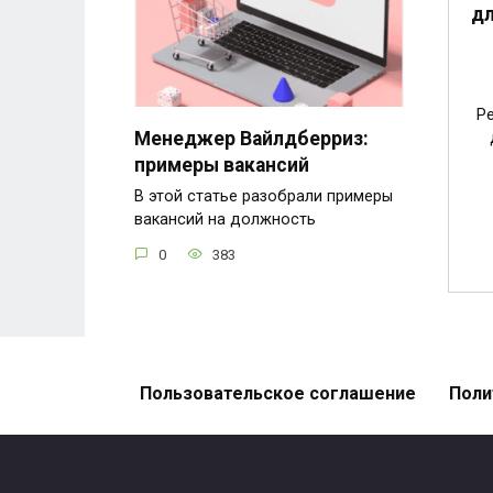
дл
Р
Менеджер Вайлдберриз:
примеры вакансий
В этой статье разобрали примеры
вакансий на должность
0
383
Пользовательское соглашение
Поли