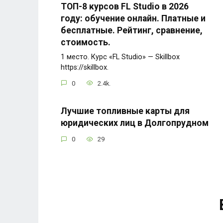
ТОП-8 курсов FL Studio в 2026
году: обучение онлайн. Платные и
бесплатные. Рейтинг, сравнение,
стоимость.
1 место. Курс «FL Studio» — Skillbox
https://skillbox.
0
2.4k.
Лучшие топливные карты для
юридических лиц в Долгопрудном
0
29