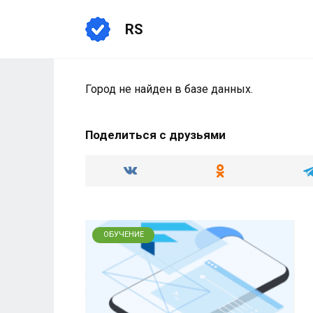
Перейти
к
RS
содержанию
Город не найден в базе данных.
Поделиться с друзьями
ОБУЧЕНИЕ