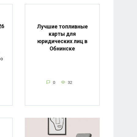
26
Лучшие топливные
карты для
юридических лиц в
Обнинске
и
по
0
32