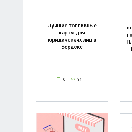
Лучшие топливные
с
карты для
г
юридических лиц в
Пл
Бердске
0
31