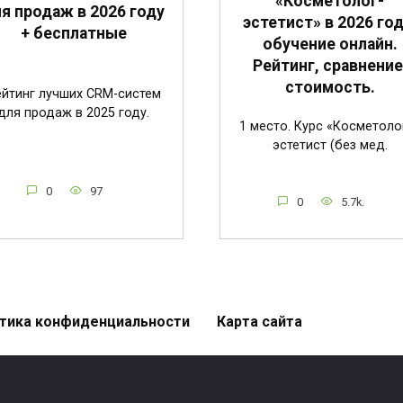
«Косметолог-
я продаж в 2026 году
эстетист» в 2026 год
+ бесплатные
обучение онлайн.
Рейтинг, сравнение
стоимость.
ейтинг лучших CRM-систем
для продаж в 2025 году.
1 место. Курс «Косметоло
эстетист (без мед.
0
97
0
5.7k.
тика конфиденциальности
Карта сайта