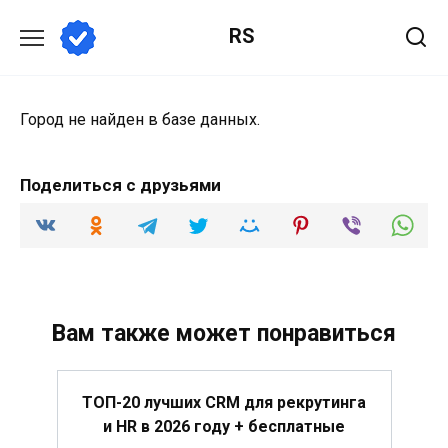
Перейти
RS
к
содержанию
Город не найден в базе данных.
Поделиться с друзьями
Вам также может понравиться
ТОП-20 лучших CRM для рекрутинга
и HR в 2026 году + бесплатные