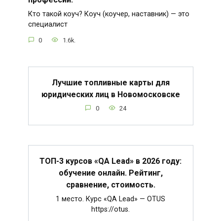
Кто такой коуч? Коуч (коучер, наставник) — это
специалист
0
1.6k.
Лучшие топливные карты для
юридических лиц в Новомосковске
0
24
ТОП-3 курсов «QA Lead» в 2026 году:
обучение онлайн. Рейтинг,
сравнение, стоимость.
1 место. Курс «QA Lead» — OTUS
https://otus.