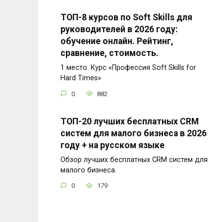
ТОП-8 курсов по Soft Skills для
руководителей в 2026 году:
обучение онлайн. Рейтинг,
сравнение, стоимость.
1 место. Курс «Профессия Soft Skills for
Hard Times»
0
882
ТОП-20 лучших бесплатных CRM
систем для малого бизнеса в 2026
году + на русском языке
Обзор лучших бесплатных CRM систем для
малого бизнеса.
0
179