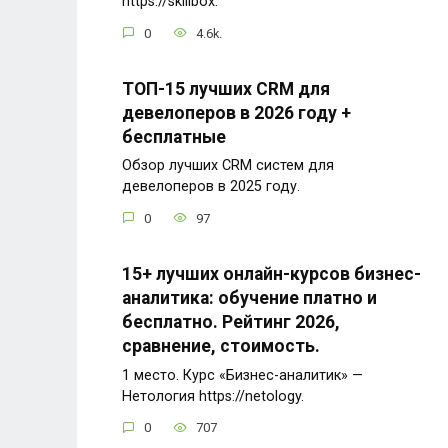
https://skillbox.
0
4.6k.
ТОП-15 лучших CRM для
девелоперов в 2026 году +
бесплатные
Обзор лучших CRM систем для
девелоперов в 2025 году.
0
97
15+ лучших онлайн-курсов бизнес-
аналитика: обучение платно и
бесплатно. Рейтинг 2026,
сравнение, стоимость.
1 место. Курс «Бизнес-аналитик» —
Нетология https://netology.
0
707