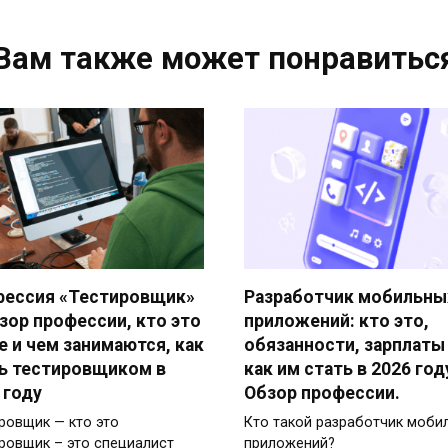
Вам также может понравитьс
фессия «Тестировщик»
Разработчик мобильны
зор профессии, кто это
приложений: кто это,
е и чем занимаются, как
обязанности, зарплаты
ь тестировщиком в
как им стать в 2026 год
 году
Обзор профессии.
ровщик — кто это
Кто такой разработчик моби
ровщик – это специалист
приложений?