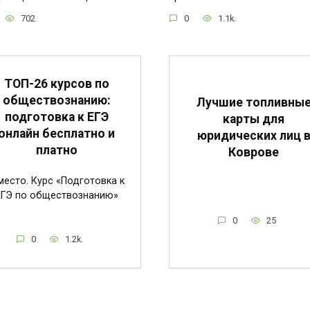
702
0
1.1k.
ТОП-26 курсов по
обществознанию:
Лучшие топливны
подготовка к ЕГЭ
карты для
онлайн бесплатно и
юридических лиц 
платно
Коврове
место. Курс «Подготовка к
ЕГЭ по обществознанию»
0
25
0
1.2k.