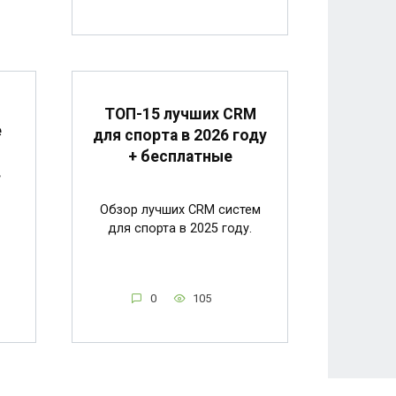
ТОП-15 лучших CRM
е
для спорта в 2026 году
+ бесплатные
в
Обзор лучших CRM систем
для спорта в 2025 году.
0
105