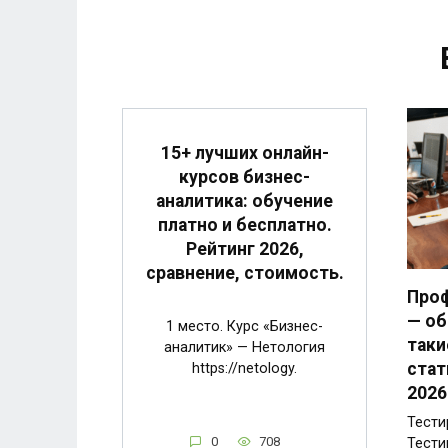
15+ лучших онлайн-
курсов бизнес-
аналитика: обучение
платно и бесплатно.
Рейтинг 2026,
сравнение, стоимость.
Про
— об
1 место. Курс «Бизнес-
таки
аналитик» — Нетология
стат
https://netology.
2026
Тести
0
708
Тести