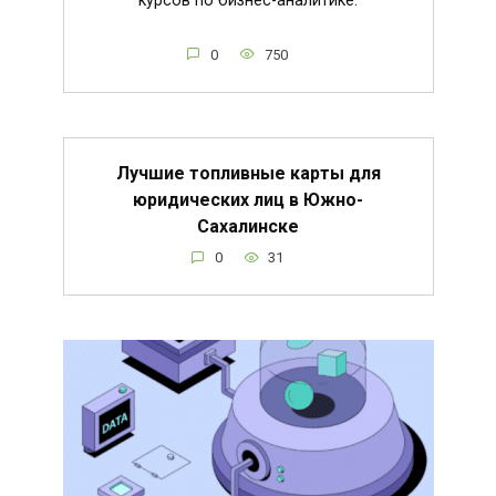
курсов по бизнес-аналитике.
0
750
Лучшие топливные карты для
юридических лиц в Южно-
Сахалинске
0
31