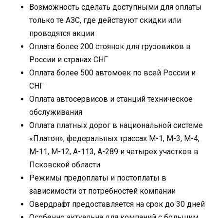
Возможность сделать доступными для оплаты
только те АЗС, где действуют скидки или
проводятся акции
Оплата более 200 стоянок для грузовиков в
России и странах СНГ
Оплата более 500 автомоек по всей России и
СНГ
Оплата автосервисов и станций техническое
обслуживания
Оплата платных дорог в национальной системе
«Платон», федеральных трассах М-1, М-3, М-4,
М-11, М-12, А-113, А-289 и четырех участков в
Псковской области
Режимы предоплаты и постоплаты в
зависимости от потребностей компании
Овердрафт предоставляется на срок до 30 дней
Особенно актуальна для компаний с большим