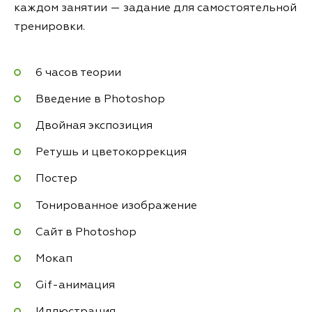
каждом занятии — задание для самостоятельной
тренировки.
6 часов теории
Введение в Photoshop
Двойная экспозиция
Ретушь и цветокоррекция
Постер
Тонированное изображение
Сайт в Photoshop
Мокап
Gif-анимация