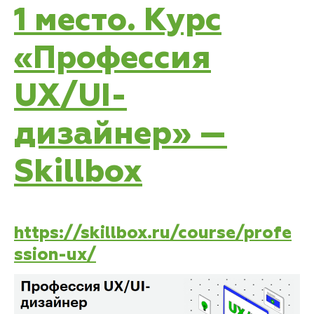
1 место. Курс
«Профессия
UX/UI-
дизайнер» —
Skillbox
https://skillbox.ru/course/profe
ssion-ux/