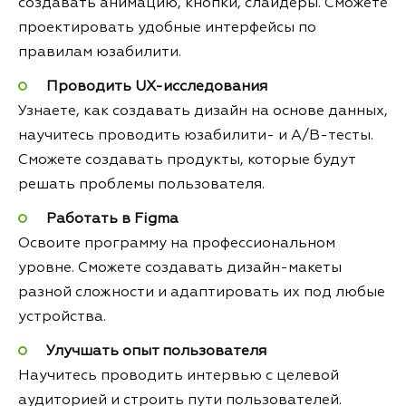
создавать анимацию, кнопки, слайдеры. Сможете
проектировать удобные интерфейсы по
правилам юзабилити.
Проводить UX-исследования
Узнаете, как создавать дизайн на основе данных,
научитесь проводить юзабилити- и A/B-тесты.
Сможете создавать продукты, которые будут
решать проблемы пользователя.
Работать в Figma
Освоите программу на профессиональном
уровне. Сможете создавать дизайн-макеты
разной сложности и адаптировать их под любые
устройства.
Улучшать опыт пользователя
Научитесь проводить интервью с целевой
аудиторией и строить пути пользователей.