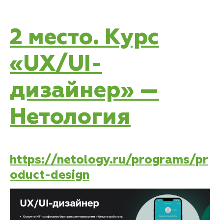
2 место. Курс
«UX/UI-
дизайнер» —
Нетология
https://netology.ru/programs/pr
oduct-design