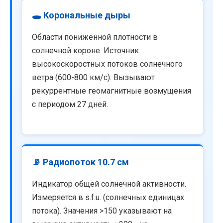
🕳️ Корональные дыры
Области пониженной плотности в
солнечной короне. Источник
высокоскоростных потоков солнечного
ветра (600-800 км/с). Вызывают
рекуррентные геомагнитные возмущения
с периодом 27 дней.
📡 Радиопоток 10.7 см
Индикатор общей солнечной активности.
Измеряется в s.f.u. (солнечных единицах
потока). Значения >150 указывают на