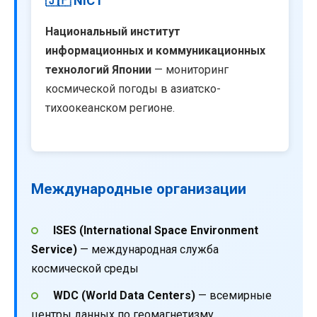
🇯🇵 NICT
Национальный институт
информационных и коммуникационных
технологий Японии
— мониторинг
космической погоды в азиатско-
тихоокеанском регионе.
Международные организации
ISES (International Space Environment
Service)
— международная служба
космической среды
WDC (World Data Centers)
— всемирные
центры данных по геомагнетизму