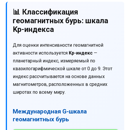
📊 Классификация
геомагнитных бурь: шкала
Kp-индекса
Для оценки интенсивности геомагнитной
активности используется
Kp-индекс
—
планетарный индекс, измеряемый по
квазилогарифмической шкале от 0 до 9. Этот
индекс рассчитывается на основе данных
магнитометров, расположенных в средних
широтах по всему миру.
Международная G-шкала
геомагнитных бурь