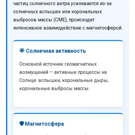
частиц солнечного ветра усиливается из-за
солнечных вспышек или корональных
выбросов массы (CME), происходит
интенсивное взаимодействие с магнитосферой.
🌟 Солнечная активность
Основной источник геомагнитных
возмущений — активные процессы на
Солнце: вспышки, корональные дыры,
корональные выбросы массы.
🛡️ Магнитосфера