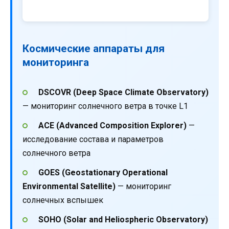
Космические аппараты для
мониторинга
DSCOVR (Deep Space Climate Observatory)
— мониторинг солнечного ветра в точке L1
ACE (Advanced Composition Explorer)
—
исследование состава и параметров
солнечного ветра
GOES (Geostationary Operational
Environmental Satellite)
— мониторинг
солнечных вспышек
SOHO (Solar and Heliospheric Observatory)