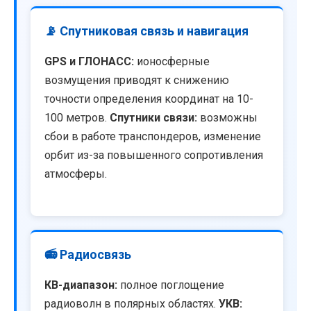
📡 Спутниковая связь и навигация
GPS и ГЛОНАСС:
ионосферные
возмущения приводят к снижению
точности определения координат на 10-
100 метров.
Спутники связи:
возможны
сбои в работе транспондеров, изменение
орбит из-за повышенного сопротивления
атмосферы.
📻 Радиосвязь
КВ-диапазон:
полное поглощение
радиоволн в полярных областях.
УКВ: