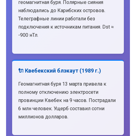
геомагнитная буря. Полярные сияния
наблюдались до Карибских островов.
Телеграфные линии работали без
подключения к источникам питания. Dst ≈
-900 нТл.
🔌 Квебекский блэкаут (1989 г.)
Геомагнитная буря 13 марта привела к
полному отключению электросети
провинции Квебек на 9 часов. Пострадали
6 млн человек. Ущерб составил сотни
миллионов долларов.