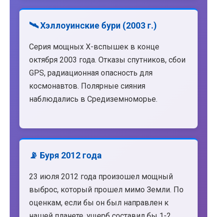
🛰️ Хэллоуинские бури (2003 г.)
Серия мощных X-вспышек в конце
октября 2003 года. Отказы спутников, сбои
GPS, радиационная опасность для
космонавтов. Полярные сияния
наблюдались в Средиземноморье.
📡 Буря 2012 года
23 июля 2012 года произошел мощный
выброс, который прошел мимо Земли. По
оценкам, если бы он был направлен к
нашей планете, ущерб составил бы 1-2