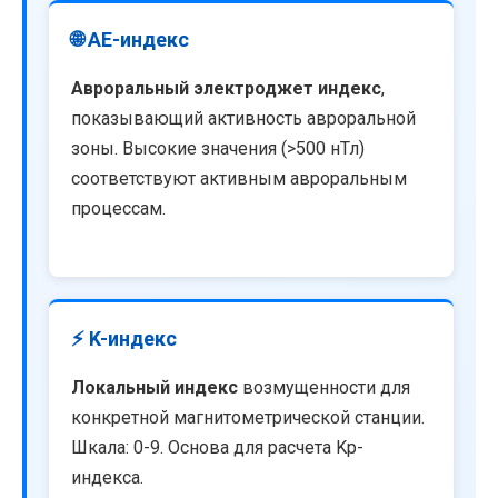
🌐 AE-индекс
Авроральный электроджет индекс
,
показывающий активность авроральной
зоны. Высокие значения (>500 нТл)
соответствуют активным авроральным
процессам.
⚡ K-индекс
Локальный индекс
возмущенности для
конкретной магнитометрической станции.
Шкала: 0-9. Основа для расчета Kp-
индекса.