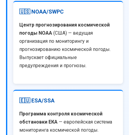
🇺🇸 NOAA/SWPC
Центр прогнозирования космической
погоды NOAA
(США) — ведущая
организация по мониторингу и
прогнозированию космической погоды.
Выпускает официальные
предупреждения и прогнозы.
🇪🇺 ESA/SSA
Программа контроля космической
обстановки ЕКА
— европейская система
мониторинга космической погоды.