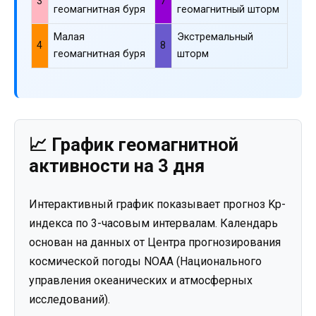
3
7
геомагнитная буря
геомагнитный шторм
Малая
Экстремальный
4
8
геомагнитная буря
шторм
📈 График геомагнитной
активности на 3 дня
Интерактивный график показывает прогноз Kp-
индекса по 3-часовым интервалам. Календарь
основан на данных от Центра прогнозирования
космической погоды NOAA (Национального
управления океанических и атмосферных
исследований).