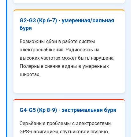
G2-G3 (Kp 6-7) - умеренная/сильная
буря
Возможны сбои в работе систем
электроснабжения. Радиосвязь на
высоких частотах может быть нарушена.
Полярные сияния видны в умеренных
широтах.
G4-G5 (Kp 8-9) - экстремальная буря
Серьёзные проблемы с электросетями,
GPS-навигацией, спутниковой связью.