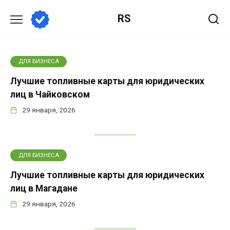
Перейти
RS
к
содержанию
Блог
ДЛЯ БИЗНЕСА
по
Лучшие топливные карты для юридических
Яндекс
лиц в Чайковском
Директ
29 января, 2026
ДЛЯ БИЗНЕСА
Лучшие топливные карты для юридических
лиц в Магадане
29 января, 2026