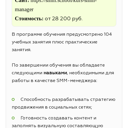
Сайт:
https://smm.school/kurs-smm-
manager
Стоимость:
от 28 200 руб.
В программе обучения предусмотрено 104
учебных занятия плюс практические
занятия.
По завершении обучения вы обладаете
следующими
навыками
, необходимыми для
работы в качестве SMM-менеджера:
Способность разрабатывать стратегию
продвижения в социальных сетях;
Готовность создавать контент и
заполнять визуальную составляющую