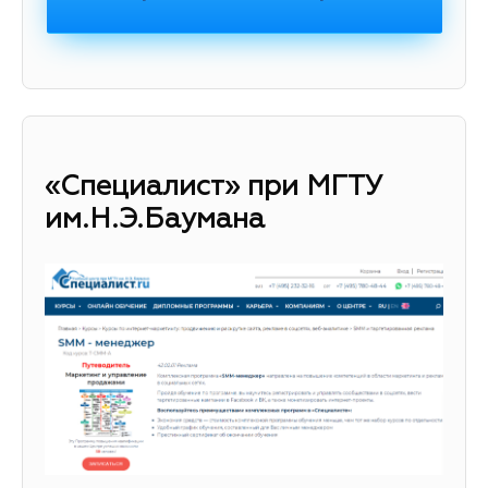
«Специалист» при МГТУ
им.Н.Э.Баумана