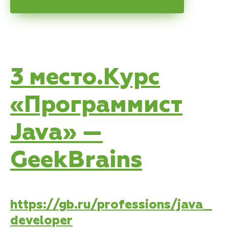
3 место.Курс
«Программист
Java» —
GeekBrains
https://gb.ru/professions/java_
developer