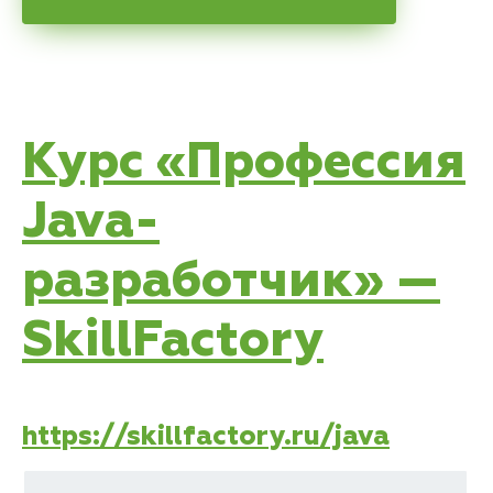
Курс «Профессия
Java-
разработчик» —
SkillFactory
https://skillfactory.ru/java