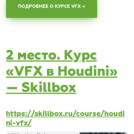
ПОДРОБНЕЕ О КУРСЕ VFX →
2 место. Курс
«VFX в Houdini»
— Skillbox
https://skillbox.ru/course/houdi
ni-vfx/