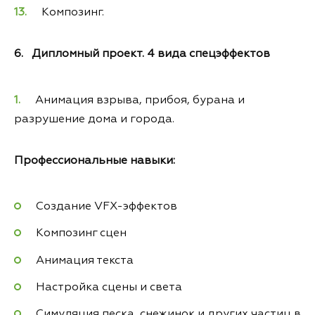
Композинг.
6. Дипломный проект. 4 вида спецэффектов
Анимация взрыва, прибоя, бурана и
разрушение дома и города.
Профессиональные навыки:
Создание VFX-эффектов
Композинг сцен
Анимация текста
Настройка сцены и света
Симуляция песка, снежинок и других частиц в