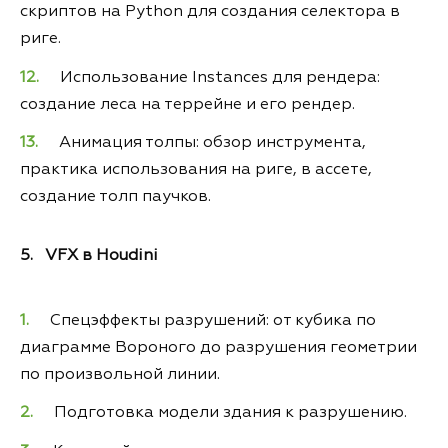
скриптов на Python для создания селектора в
риге.
Использование Instances для рендера:
создание леса на террейне и его рендер.
Анимация толпы: обзор инструмента,
практика использования на риге, в ассете,
создание толп паучков.
5. VFX в Houdini
Спецэффекты разрушений: от кубика по
диаграмме Вороного до разрушения геометрии
по произвольной линии.
Подготовка модели здания к разрушению.