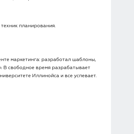
 техник планирования.
енте маркетинга: разработал шаблоны,
». В свободное время разрабатывает
университете Иллинойса и все успевает.