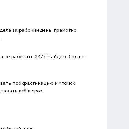
дела за рабочий день, грамотно
.
а не работать 24/7. Найдёте баланс
овать прокрастинацию и «поиск
давать всё в срок.
 рабочий день.