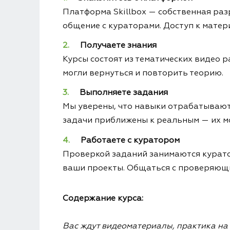
Платформа Skillbox — собственная раз
общение с кураторами. Доступ к матери
Получаете знания
Курсы состоят из тематических видео р
могли вернуться и повторить теорию.
Выполняете задания
Мы уверены, что навыки отрабатываются
задачи приближены к реальным — их м
Работаете с куратором
Проверкой заданий занимаются куратор
ваши проекты. Общаться с проверяющ
Содержание курса:
Вас ждут видеоматериалы, практика на о