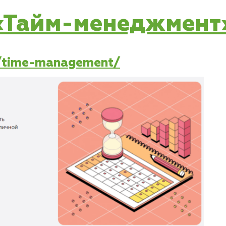
 «Тайм-менеджмент»
se/time-management/