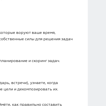
 которые воруют ваше время,
собственные силы для решения задач
планирование и скоринг задач.
рь, встречи), узнаете, когда
е цели и декомпозировать их.
ймёте, как правильно составить