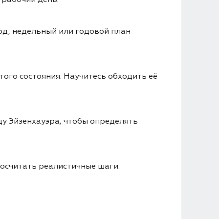
д, недельный или годовой план
этого состояния. Научитесь обходить её
цу Эйзенхауэра, чтобы определять
росчитать реалистичные шаги.