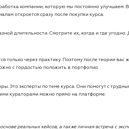
работка компании, которую мы постоянно улучшаем. В
алам откроется сразу после покупки курса.
азной длительности. Смотрите их, когда и где угодно.
 только через практику. Поэтому после теории вас ж
ожно с гордостью положить в портфолио.
ы. Это эксперты по теме курса. Они помогут с трудны
ими кураторами можно прямо на платформе.
снове реальных кейсов, а также личная встреча с эксп