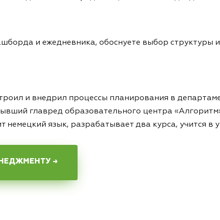
ашборда и ежедневника, обоснуете выбор структуры и
строил и внедрил процессы планирования в департам
 Бывший главред образовательного центра «Алгоритм
т немецкий язык, разрабатывает два курса, учится в 
ЕНЕДЖМЕНТУ →