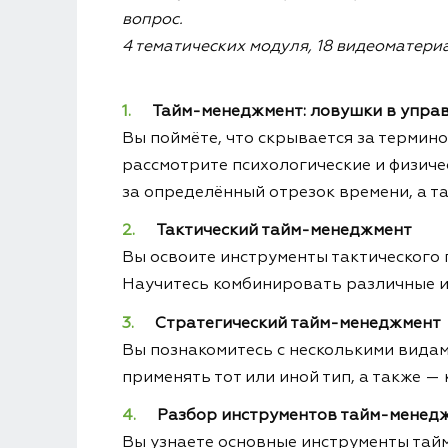
вопрос.
4 тематических модуля, 18 видеоматери
Тайм-менеджмент: ловушки в упра
Вы поймёте, что скрывается за термин
рассмотрите психологические и физич
за определённый отрезок времени, а т
Тактический тайм-менеджмент
Вы освоите инструменты тактического п
Научитесь комбинировать различные и
Стратегический тайм-менеджмент
Вы познакомитесь с несколькими видами
применять тот или иной тип, а также —
Разбор инструментов тайм-менед
Вы узнаете основные инструменты тайм