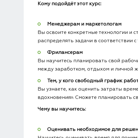
Кому подойдёт этот курс:
Менеджерам и маркетологам
Вы освоите конкретные технологии и с
распределять задачи в соответствии с
Фрилансерам
Вы научитесь планировать свой рабочи
между заработком, отдыхом и личной 
Тем, у кого свободный график раб
Вы узнаете, как оценить затраты врем
вдохновения». Сможете планировать сво
Чему вы научитесь:
Оценивать необходимое для решен
Научитесь оценивать время для понима