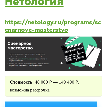
Нетология
https://netology.ru/programs/sc
enarnoye-masterstvo
Стоимость:
48 000 ₽ —
149 400 ₽,
возможна рассрочка