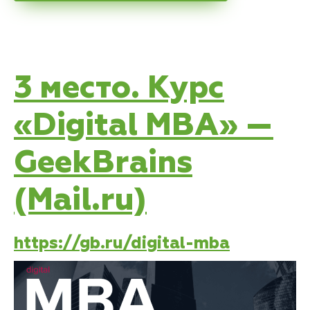
3 место. Курс
«Digital MBA» —
GeekBrains
(Mail.ru)
https://gb.ru/digital-mba