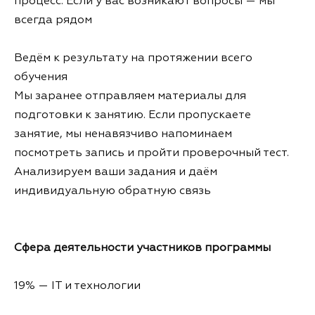
процесс. Если у вас возникают вопросы — мы
всегда рядом
Ведём к результату на протяжении всего
обучения
Мы заранее отправляем материалы для
подготовки к занятию. Если пропускаете
занятие, мы ненавязчиво напоминаем
посмотреть запись и пройти проверочный тест.
Анализируем ваши задания и даём
индивидуальную обратную связь
Сфера деятельности участников программы
19% — IT и технологии