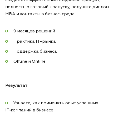
создадите эффективный цифровой продукт,
полностью готовый к запуску, получите диплом
MBA и контакты в бизнес-среде.
9 месяцев решений
Практика IT-рынка
Поддержка бизнеса
Offline и Online
Результат
Узнаете, как применять опыт успешных
IT‑компаний в бизнесе