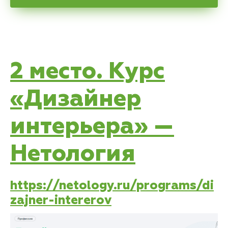
2 место. Курс
«Дизайнер
интерьера» —
Нетология
https://netology.ru/programs/di
zajner-intererov