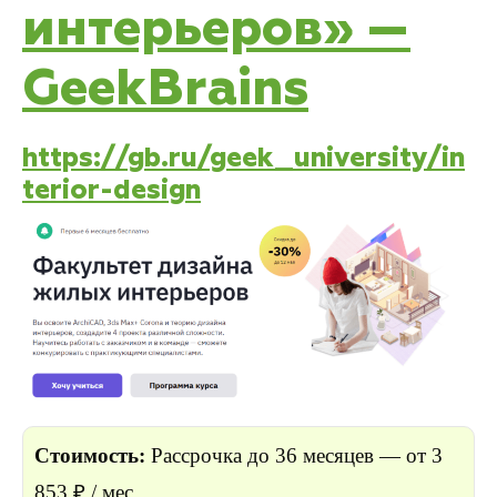
интерьеров» —
GeekBrains
https://gb.ru/geek_university/in
terior-design
Стоимость:
Р
ассрочка до 36 месяцев — от 3
853 ₽ / мес