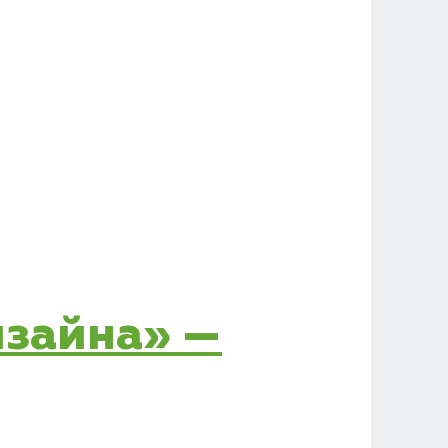
изайна» —