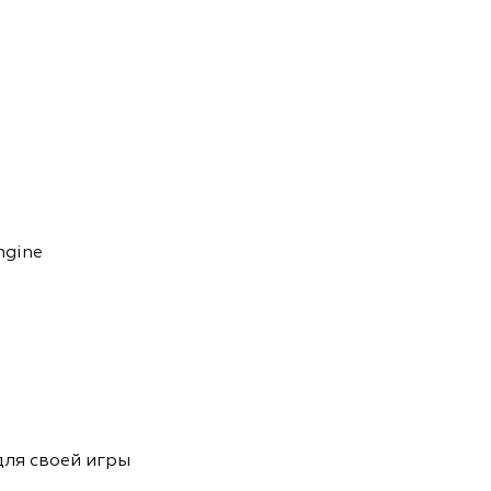
ngine
ля своей игры