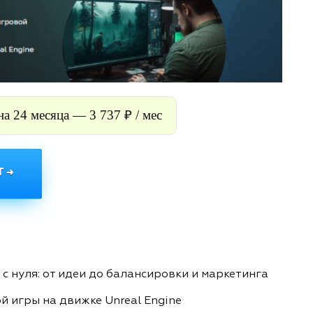
на 24 месяца — 3 737 ₽ / мес
 →
 нуля: от идеи до балансировки и маркетинга
й игры на движке Unreal Engine