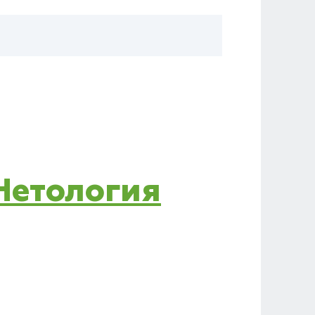
 Нетология