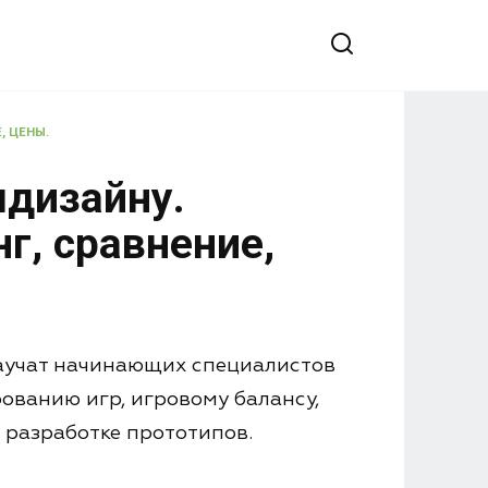
, ЦЕНЫ.
мдизайну.
г, сравнение,
научат начинающих специалистов
ованию игр, игровому балансу,
 разработке прототипов.