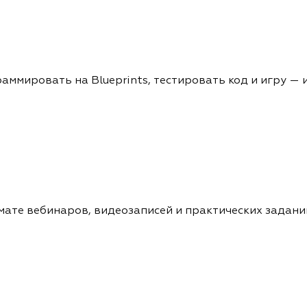
раммировать на Blueprints, тестировать код и игру — 
рмате вебинаров, видеозаписей и практических задани