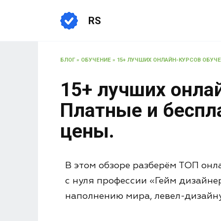
RS
БЛОГ
»
ОБУЧЕНИЕ
»
15+ ЛУЧШИХ ОНЛАЙН-КУРСОВ ОБУЧЕН
15+ лучших онла
Платные и беспла
цены.
В этом обзоре разберём ТОП онл
с нуля профессии «Гейм дизайнер
наполнению мира, левел-дизайну