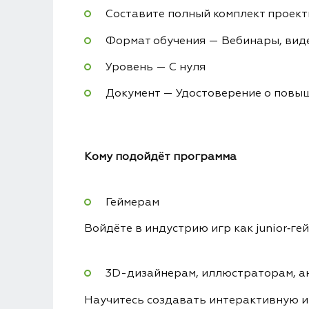
Составите полный комплект проект
Формат обучения — Вебинары, виде
Уровень — С нуля
Документ — Удостоверение о пов
Кому подойдёт программа
Геймерам
Войдёте в индустрию игр как junior‑г
3D-дизайнерам, иллюстраторам, 
Научитесь создавать интерактивную и