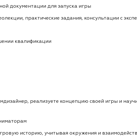
ной документации для запуска игры
олекции, практические задания, консультации с эксп
ышении квалификации
еймдизайнер, реализуете концепцию своей игры и нау
аниматорам
гровую историю, учитывая окружения и взаимодейст