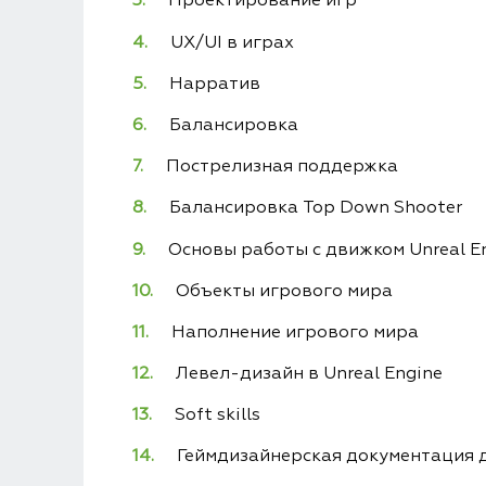
Проектирование игр
UX/UI в играх
Нарратив
Балансировка
Пострелизная поддержка
Балансировка Top Down Shooter
Основы работы с движком Unreal E
Объекты игрового мира
Наполнение игрового мира
Левел-дизайн в Unreal Engine
Soft skills
Геймдизайнерская документация д