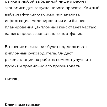
рынка в любой выбранной нише и расчёт
экономики для запуска нового проекта. Каждый
выберет функцию поиска или анализа
информации, моделирования или бизнес-
планирования. Дипломный кейс станет частью
вашего профессионального портфолио.
В течение месяца вас будет поддерживать
дипломный руководитель. Он даст
рекомендации по работе: поможет улучшить
проект и правильно его презентовать.
1 месяц
Ключевые навыки