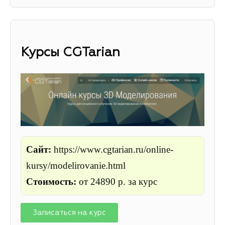
Курсы
CGTarian
Сайт:
https://www.cgtarian.ru/online-
kursy/modelirovanie.html
Стоимость:
от
24890 р. за курс
Записаться на курс