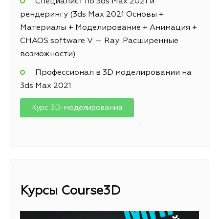
Специалист по 3ds Max 2021 и
рендерингу (3ds Max 2021 Основы +
Материалы + Моделирование + Анимация +
CHAOS software V — Ray: Расширенные
возможности)
Профессионал в 3D моделировании на
3ds Max 2021
Курс 3D-моделирования
Курсы
Course3D