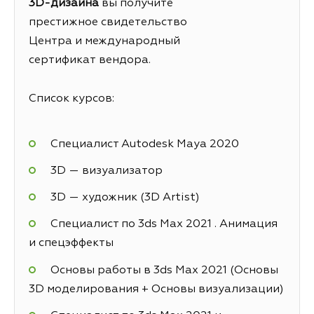
3
D
-дизайна
вы получите
престижное свидетельство
Центра и международный
сертификат вендора.
Список курсов:
Специалист Autodesk Maya 2020
3D — визуализатор
3D — художник (3D Artist)
Специалист по 3ds Max 2021 . Анимация
и спецэффекты
Основы работы в 3ds Max 2021 (Основы
3D моделирования + Основы визуализации)