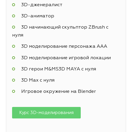
3D-дженералист
3D-аниматор
3D начинающий скульптор ZBrush с
нуля
3D моделирование персонажа AAA
3D моделирование игровой локации
3D герои M&MS3D MAYA с нуля
3D Max с нуля
Игровое окружение на Blender
Курс 3D-моделирования