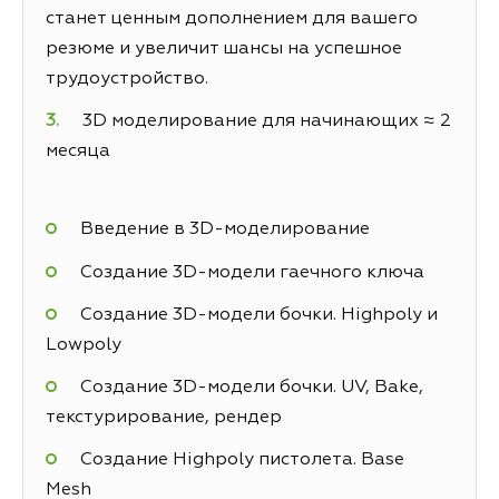
станет ценным дополнением для вашего
резюме и увеличит шансы на успешное
трудоустройство.
3D моделирование для начинающих ≈ 2
месяца
Введение в 3D-моделирование
Создание 3D-модели гаечного ключа
Создание 3D-модели бочки. Highpoly и
Lowpoly
Создание 3D-модели бочки. UV, Bake,
текстурирование, рендер
Создание Highpoly пистолета. Base
Mesh