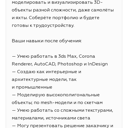
моделировать и визуализировать 3D-
объекты разной сложности, даже самолёты
и яхты. Соберёте портфолио и будете
готовы к трудоустройству.
Ваши навыки после обучения:
— Умею работать в 3ds Max, Corona
Renderer, AutoCAD, Photoshop и InDesign
— Создаю как интерьерные и
архитектурные модели, так
и промышленные
— Моделирую высокополигональные
объекты; по mesh-модели и по скетчам
— Умею работать со сложными текстурами,
материалами, источниками света
— Могу презентовать решение заказчику и