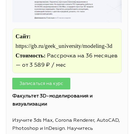
Сайт:
https://gb.ru/geek_university/modeling-3d
Стоимость:
Рассрочка на 36 месяцев
— от 3 589 ₽ / мес
Записаться на курс
Факультет 3D-моделирования и
визуализации
Изучите 3ds Max, Corona Renderer, AutoCAD,
Photoshop и InDesign. Научитесь