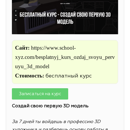
Сайт:
https://www.school-
xyz.com/besplatnyj_kurs_ozdaj_svoyu_perv
uyu_3d_model
Стоимость:
бесплатный курс
Записаться на курс
Создай свою первую 3D модель
За 7 дней ты войдешь в профессию 3D
художника и разберешь основу работы в