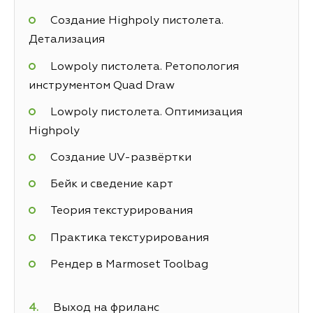
Создание Highpoly пистолета.
Детализация
Lowpoly пистолета. Ретопология
инструментом Quad Draw
Lowpoly пистолета. Оптимизация
Highpoly
Создание UV-развёртки
Бейк и сведение карт
Теория текстурирования
Практика текстурирования
Рендер в Marmoset Toolbag
Выход на фриланс