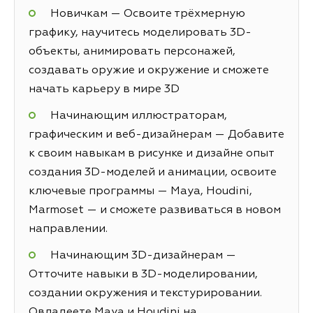
Новичкам — Освоите трёхмерную
графику, научитесь моделировать 3D-
объекты, анимировать персонажей,
создавать оружие и окружение и сможете
начать карьеру в мире 3D
Начинающим иллюстраторам,
графическим и веб-дизайнерам — Добавите
к своим навыкам в рисунке и дизайне опыт
создания 3D-моделей и анимации, освоите
ключевые программы — Maya, Houdini,
Marmoset — и сможете развиваться в новом
направлении.
Начинающим 3D-дизайнерам —
Отточите навыки в 3D-моделировании,
создании окружения и текстурировании.
Овладеете Maya и Houdini на