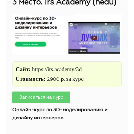
3 место. Irs Academy (hedu)
Сайт:
https://irs.academy/3d
Стоимость:
за курс
2900 р.
Записаться на курс
Онлайн-курс по 3D-моделированию и
дизайну интерьеров