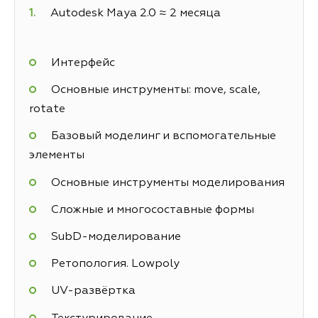
Autodesk Maya 2.0 ≈ 2 месяца
Интерфейс
Основные инструменты: move, scale,
rotate
Базовый моделинг и вспомогательные
элементы
Основные инструменты моделирования
Сложные и многосоставные формы
SubD-моделирование
Ретопология. Lowpoly
UV-развёртка