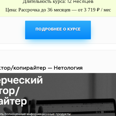
Длительность курса:
12 месяцев
Цена: Рассрочка до 36 месяцев — от 3 719 ₽ / мес
ПОДРОБНЕЕ О КУРСЕ
ктор/копирайтер — Нетология