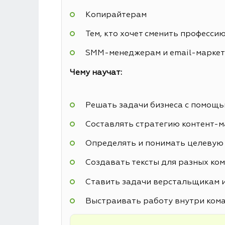
Копирайтерам
Тем, кто хочет сменить професси
SMM-менеджерам и email-марке
Чему научат:
Решать задачи бизнеса с помощь
Составлять стратегию контент-м
Определять и понимать целевую
Создавать тексты для разных ко
Ставить задачи верстальщикам 
Выстраивать работу внутри ком