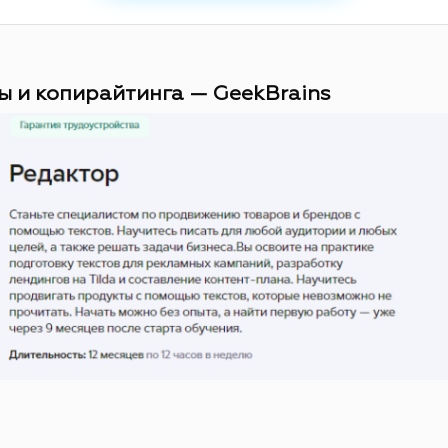
ы и копирайтинга — GeekBrains