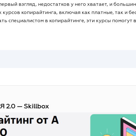
первый взгляд, недостатков у него хватает, и больши
 курсов копирайтинга, включая как платные, так и бе
тать специалистом в копирайтинге, эти курсы помогут 
Я 2.0 — Skillbox