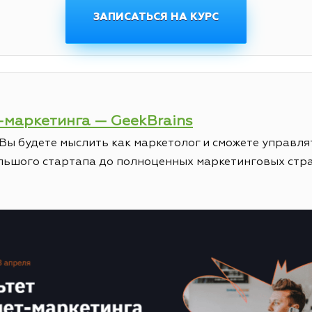
ЗАПИСАТЬСЯ НА КУРС
т-маркетинга — GeekBrains
 Вы будете мыслить как маркетолог и сможете управ
ольшого стартапа до полноценных маркетинговых стр