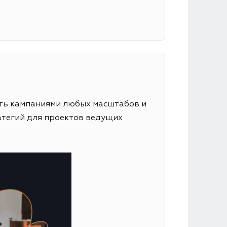
лять кампаниями любых масштабов и
атегий для проектов ведущих