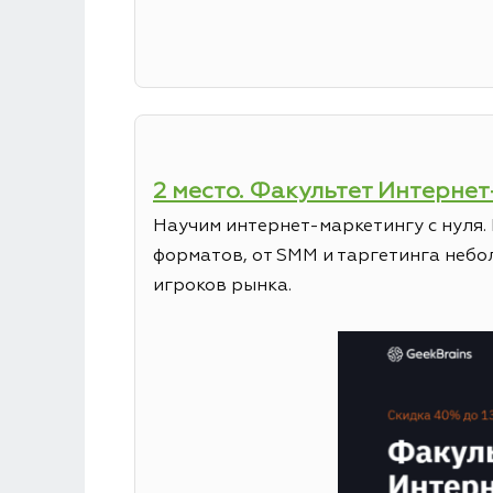
2 место. Факультет Интерне
Научим интернет-маркетингу с нуля.
форматов, от SMM и таргетинга неб
игроков рынка.