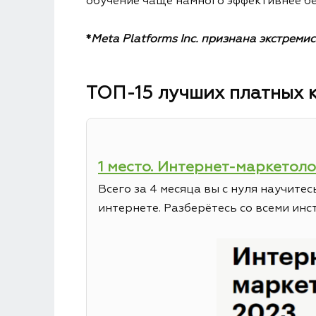
обучение чаще намного эффективнее бе
*
Meta Platforms Inc. признана экстреми
ТОП-15 лучших платных к
1 место. Интернет-маркетолог
Всего за 4 месяца вы с нуля научит
интернете. Разберётесь со всеми инс