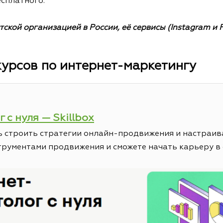
сплатного.
стской организацией в России, её сервисы (Instagram и
урсов по интернет-маркетингу
 с нуля — Skillbox
есь строить стратегии онлайн-продвижения и настраи
трументами продвижения и сможете начать карьеру в 